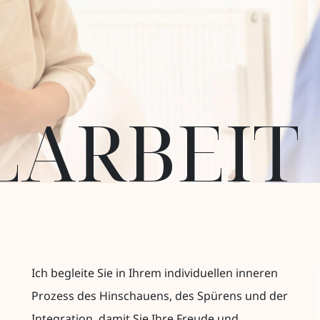
LARBEIT
Ich begleite Sie in Ihrem individuellen inneren
Prozess des Hinschauens, des Spürens und der
Integration, damit Sie Ihre Freude und