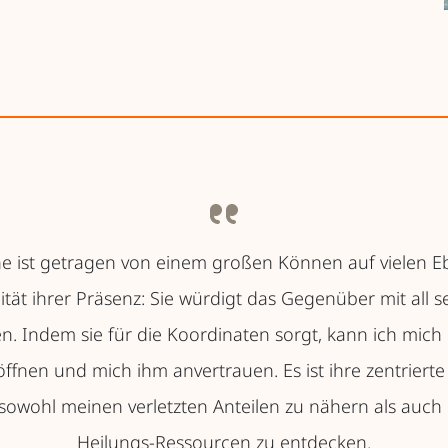
ine ist getragen von einem großen Können auf vielen 
ität ihrer Präsenz: Sie würdigt das Gegenüber mit all
n. Indem sie für die Koordinaten sorgt, kann ich mic
öffnen und mich ihm anvertrauen. Es ist ihre zentrierte 
sowohl meinen verletzten Anteilen zu nähern als auch
Heilungs-Ressourcen zu entdecken.