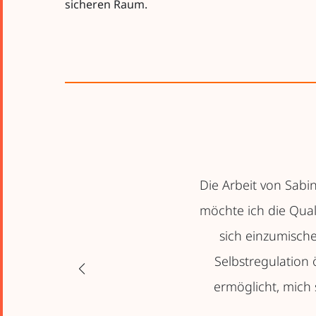
sicheren Raum.
Die Arbeit von Sab
möchte ich die Qual
sich einzumische
Selbstregulation 
ermöglicht, mich 