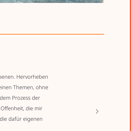
Ebenen. Hervorheben
 seinen Themen, ohne
h dem Prozess der
Offenheit, die mir
 die dafür eigenen