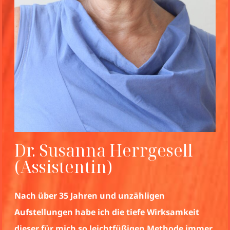
Sibylle Eisenburger LSB
(Assistentin)
Aufstellungsarbeit begeistert und berührt mich
immer wieder aufs Neue.
Seit ich selbst erfahren durfte, wie wahrhaftig,
heilsam und kraftvoll das dabei entstehende Feld
wirkt, ist sie ein zentraler Bestandteil meines
mer