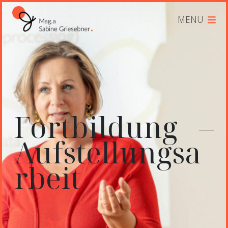
Skip to content
MENU
Fortbildung –
Aufstellungsa
rbeit